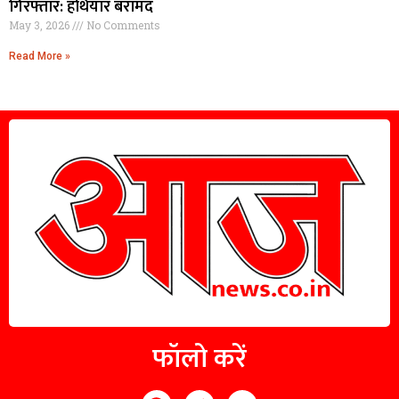
गिरफ्तार: हथियार बरामद
May 3, 2026
No Comments
Read More »
फॉलो करें