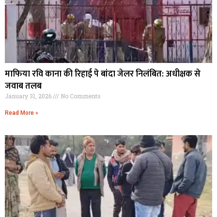
माफिया रवि काना की रिहाई पे बांदा जेलर निलंबित: अधीक्षक से
जवाब तलब
January 31, 2026
No Comments
Read More »