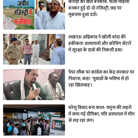
करोड़ों का खेल बेनकाब: फर्जी महिला
बनकर हुई दो-दो रजिस्ट्री, छह पर
मुकदमा हुआ दर्ज।
लखनऊ अग्निकांड ने खोली बांदा की
हकीकत! अस्पतालों और कोचिंग सेंटरों
में सुरक्षा के दावों की निकली हवा।
पेपर लीक पर कांग्रेस का केंद्र सरकार पर
निशाना, कहा- ‘युवाओं के भविष्य से हो
रहा खिलवाड़’।
घरेलू विवाद बना काल: यमुना की लहरों
में समा गई दीपिका, पति अस्पताल में मौत
से लड़ रहा जंग।