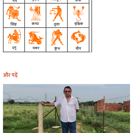
और पढ़ें