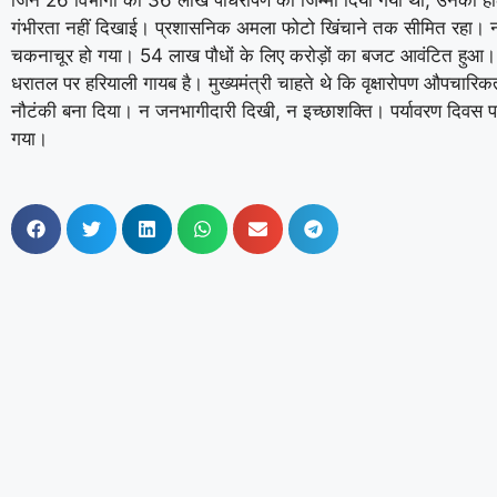
जिन 26 विभागों को 36 लाख पौधरोपण का जिम्मा दिया गया था, उनका हाल
गंभीरता नहीं दिखाई। प्रशासनिक अमला फोटो खिंचाने तक सीमित रहा। न
चकनाचूर हो गया। 54 लाख पौधों के लिए करोड़ों का बजट आवंटित हुआ। नर्सरी
धरातल पर हरियाली गायब है। मुख्यमंत्री चाहते थे कि वृक्षारोपण औपचारिक
नौटंकी बना दिया। न जनभागीदारी दिखी, न इच्छाशक्ति। पर्यावरण दिवस प
गया।