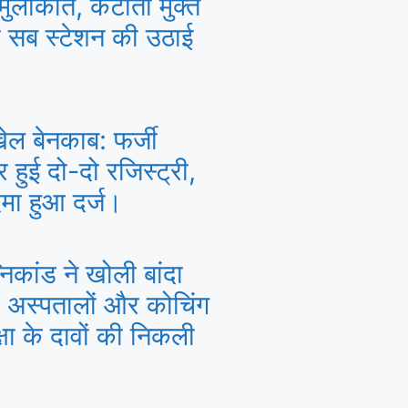
 मुलाकात, कटौती मुक्त
ए सब स्टेशन की उठाई
खेल बेनकाब: फर्जी
हुई दो-दो रजिस्ट्री,
मा हुआ दर्ज।
कांड ने खोली बांदा
अस्पतालों और कोचिंग
ुरक्षा के दावों की निकली