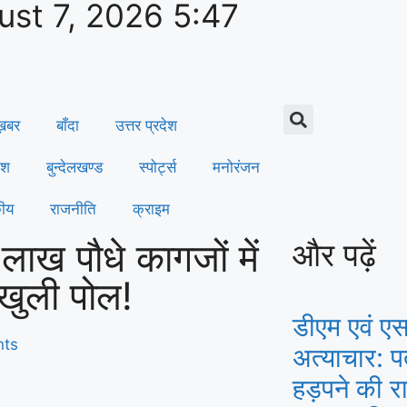
ust 7, 2026 5:47
 ख़बर
बाँदा
उत्तर प्रदेश
ेश
बुन्देलखण्ड
स्पोर्ट्स
मनोरंजन
कीय
राजनीति
क्राइम
 लाख पौधे कागजों में
और पढ़ें
खुली पोल!
डीएम एवं एस
ts
अत्याचार: 
हड़पने की रा