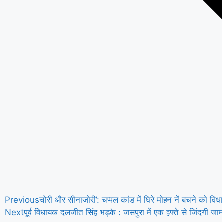
Previous
चोरी और सीनाजोरी’: चप्पल कांड में घिरे मोहन नें बचने को
Next
पूर्व विधायक दलजीत सिंह भड़के : जसपुरा में एक हफ्ते से जिंदगी जाम,