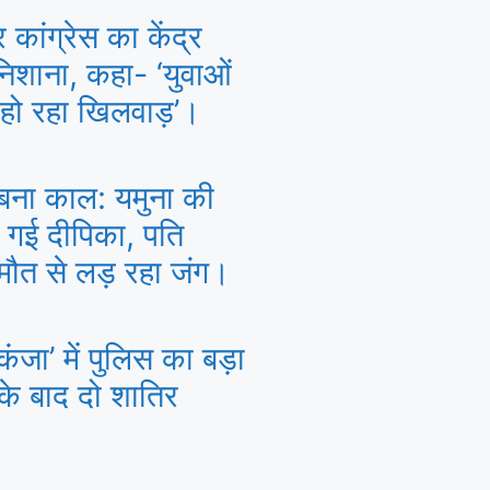
कांग्रेस का केंद्र
िशाना, कहा- ‘युवाओं
े हो रहा खिलवाड़’।
 बना काल: यमुना की
ा गई दीपिका, पति
 मौत से लड़ रहा जंग।
जा’ में पुलिस का बड़ा
 के बाद दो शातिर