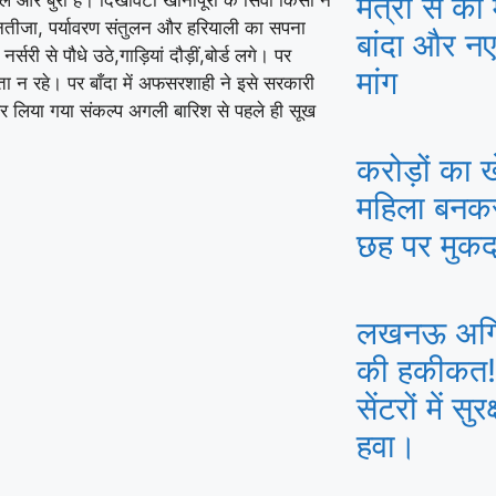
मंत्री से की
 और बुरा है। दिखावटी खानापूरी के सिवा किसी ने
तीजा, पर्यावरण संतुलन और हरियाली का सपना
बांदा और न
 से पौधे उठे,गाड़ियां दौड़ीं,बोर्ड लगे। पर
मांग
ता न रहे। पर बाँदा में अफसरशाही ने इसे सरकारी
र लिया गया संकल्प अगली बारिश से पहले ही सूख
करोड़ों का 
महिला बनकर 
छह पर मुकद
लखनऊ अग्नि
की हकीकत! 
सेंटरों में स
हवा।