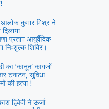
!
.आलोक कुमार मिश्र ने
र दिलाया
णा प्रताप आयुर्वैदिक
गा निःशुल्क शिविर।
ंदी का ‘कानून’ कागजों
जार टनाटन, सुविधा
मों की हत्या !
श द्विवेदी ने ऊर्जा