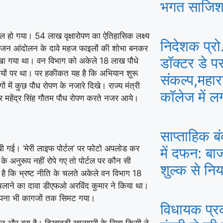
भगत साजिश
फेल हो गया। 54 लाख वृक्षारोपण का ऐतिहासिक लक्ष्य
निदेशक प्रो
 और जन आंदोलन के दावे महज फाइलों की शोभा बनकर
डॉक्टर डे प
 रखा गया था। वन विभाग को अकेले 18 लाख पौधे
यों पर था। पर हकीकत यह है कि अभियान शुरू
संकल्प,महारा
ों में कुछ पौध रोपण के नजारे दिखे। राज्य मंत्री
कॉलेज में ल
ेटर महेंद्र सिंह गौतम पौध रोपण करते नजर आये।
साप्ताहिक ब
रखी गई। ‘मेरी लाइफ पोर्टल’ पर फोटो अपलोड कर
में दफन: बा
य के अनुरूप नहीं रोपे गए तो पोर्टल पर कौन सी
शुल्क से निय
प है कि भ्रष्ट नीति के चलते अकेले वन विभाग 18
न चलाने का दावा डीएफओ अरविंद कुमार ने किया था।
ा सपना भी कागजों तक सिमट गया।
विधायक प्रका