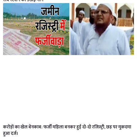
करोड़ों का खेल बेनकाब: फर्जी महिला बनकर हुई दो-दो रजिस्ट्री, छह पर मुकदमा
हुआ दर्ज।