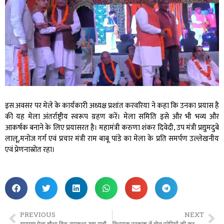
इस अवसर पर मेले के कार्यकारी अध्यक्ष प्रशांत करवरिया ने कहा कि उनका प्रयास है
की यह मेला अंतर्राष्ट्रीय स्वरूप ग्रहण करें। मेला समिति इसे और भी भव्य और
आकर्षक बनाने के लिए प्रयासरत है। महामंत्री करुणा शंकर दिवेदी, उप मंत्री प्रद्युमदुबे
लालू,मनोज गर्ग एवं प्रचार मंत्री राम बाबू पांडे का मेला के प्रति समर्पण उल्लेखनीय
एवं प्रेणनास्रोत रहा।
PREVIOUS
NEXT
रामायण मेला चौथा दिन: रामकथा डूबा माहौल, सांस्कृतिक कार्यक्रमों ने बांधा समा।
विधायक प्रकाश नें खेल प्रेमियों की कर दी बल्ले बल्ले: 9करोड़ 12 लाख से होगा विकास