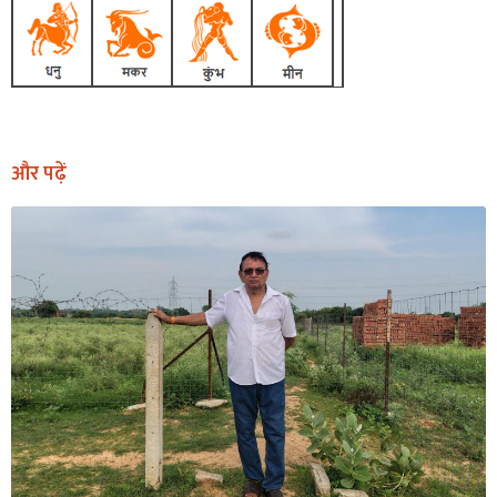
और पढ़ें