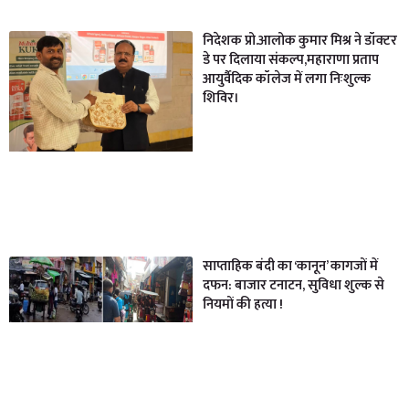
निदेशक प्रो.आलोक कुमार मिश्र ने डॉक्टर
डे पर दिलाया संकल्प,महाराणा प्रताप
आयुर्वैदिक कॉलेज में लगा निःशुल्क
शिविर।
साप्ताहिक बंदी का ‘कानून’ कागजों में
दफन: बाजार टनाटन, सुविधा शुल्क से
नियमों की हत्या !