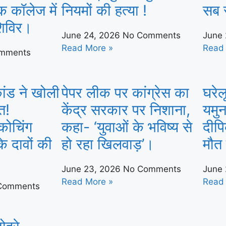
िक कॉलेज में
नियमों की हत्या !
सब स
शिविर।
June 24, 2026
No Comments
June
Read More »
Read
mments
ंड ने खोली
पेपर लीक पर कांग्रेस का
घरेल
त!
केंद्र सरकार पर निशाना,
यमुन
कोचिंग
कहा- ‘युवाओं के भविष्य से
दीपि
ा के दावों की
हो रहा खिलवाड़’।
मौत 
June 23, 2026
No Comments
June
Read More »
Read
Comments