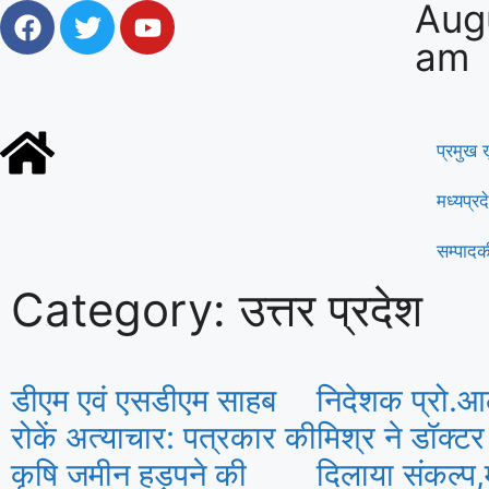
Aug
am
प्रमुख
मध्यप्रद
सम्पाद
Category: उत्तर प्रदेश
डीएम एवं एसडीएम साहब
निदेशक प्रो.
रोकें अत्याचार: पत्रकार की
मिश्र ने डॉक्टर
कृषि जमीन हड़पने की
दिलाया संकल्प,