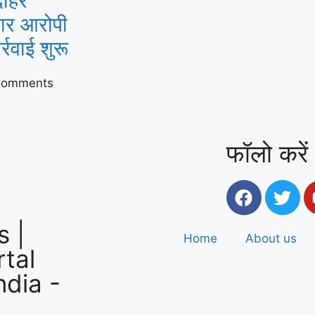
दोहरे
फरार आरोपी
्रवाई शुरू
Comments
फॉलो करें
 |
Home
About us
tal
ndia
-