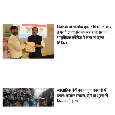
निदेशक प्रो.आलोक कुमार मिश्र ने डॉक्टर
डे पर दिलाया संकल्प,महाराणा प्रताप
आयुर्वैदिक कॉलेज में लगा निःशुल्क
शिविर।
साप्ताहिक बंदी का ‘कानून’ कागजों में
दफन: बाजार टनाटन, सुविधा शुल्क से
नियमों की हत्या !