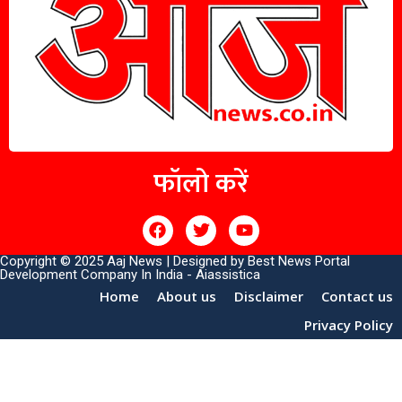
फॉलो करें
Copyright © 2025 Aaj News | Designed by
Best News Portal
Development Company In India
-
Aiassistica
Home
About us
Disclaimer
Contact us
Privacy Policy