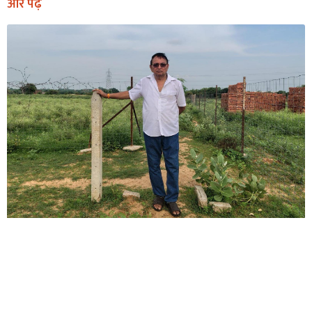
और पढ़ें