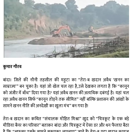
कुमार गौरव
बांदा। जिले की नरैनी तहसील की महुटा का “तेरा-ब खदान अवैध ‘खनन का
साम्राज्य’” बन चुका है। यहां जो खेल चल रहा है,उसे देखकर लगता है कि “कानून
को जंजीर में बाँध” दिया गया है? यहां अवैध खनन की अत्यधिक दबंगई है। यहां चल
रहा अवैध खनन सिर्फ “कानून तोड़ने तक सीमित” नहीं बल्कि प्रशासन की आंखों के
सामने खनन नीति की अनदेखी का खुला मंच” बन गया है!
तेरा-ब खदान का कथित “संचालक मोहित मिश्रा” खुद को “चित्रकूट के एक बड़े
मीडिया बैनर का परिवार” बताकर बांदा और चित्रकूट में ऐसा डर और धन फैलाए बैठा
है कि “अफसर उसके सामने सकपका लपलपा” जाते हैं! तेरा-ब पट्टा खदान कागज़