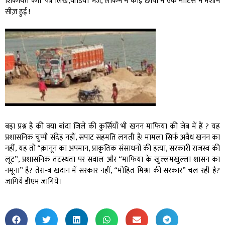
शिकायत की। पत्र लिखे,वीडियो भेजे, लेकिन न कोई छापा न एक नोटिस न मशीनें
सीज़ हुई !
बड़ा प्रश्न है की क्या बांदा जिले की कुर्सियाँ भी खनन माफिया की जेब में हैं ? यह
प्रशासनिक चुप्पी संदेह नहीं, सपाट सहमति लगती है! मामला सिर्फ अवैध खनन का
नहीं, यह तो “क़ानून का अपमान, प्राकृतिक संसाधनों की हत्या, सरकारी राजस्व की
लूट”, प्रशासनिक तटस्थता पर सवाल और “माफिया के खुल्लमखुल्ला शासन का
नमूना” है? तेरा-ब खदान में सरकार नहीं, “मोहित मिश्रा की सरकार” चल रही है?
जागिये डीएम जागिये।