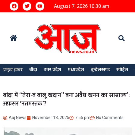
August 7, 2026 10:30 am
प्रमुख ख़बर
बाँदा
उत्तर प्रदेश
मध्यप्रदेश
बुन्देलखण्ड
स्पोर्ट्स
बांदा में “तेरा-ब बालू खदान” बना अवैध खनन का साम्राज्य’:
अफ़सर ‘नतमस्तक’?
Aaj News
November 18, 2025
7:55 pm
No Comments