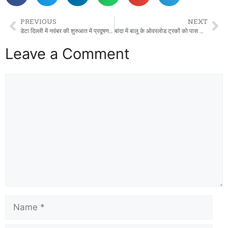
PREVIOUS
NEXT
डेटा दिल्ली में नवंबर की शुरुआत में प्रदूषण में मामूली ‘गिरावट’ दिखाता है
बांदा में बालू के ओवरलोड ट्रकों को पास कराने का नहीं थमा धंधा! नहीं रुका पासिंग ठेका?
Leave a Comment