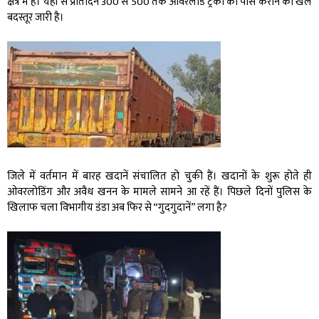
क्षेत्र में हैं। यहां से प्रतिदिन 300 से 500 तक ओवरलोड ट्रकों को पास कराने का खेल
बदस्तूर जारी है।
जिले में वर्तमान में बारह खदानें संचालित हो चुकी हैं। खदानों के शुरू होते ही
ओवरलोडिंग और अवैध खनन के मामले सामने आ रहें हैं। पिछले दिनों पुलिस के
खिलाफ चला विभागीय डंडा अब फिर से “गुदगुदानें” लगा है?