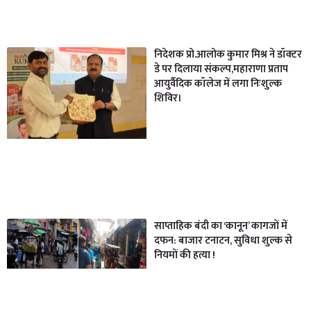
निदेशक प्रो.आलोक कुमार मिश्र ने डॉक्टर
डे पर दिलाया संकल्प,महाराणा प्रताप
आयुर्वैदिक कॉलेज में लगा निःशुल्क
शिविर।
साप्ताहिक बंदी का ‘कानून’ कागजों में
दफन: बाजार टनाटन, सुविधा शुल्क से
नियमों की हत्या !