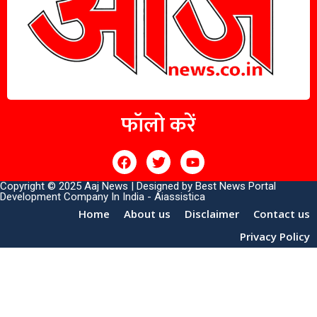
फॉलो करें
Copyright © 2025 Aaj News | Designed by
Best News Portal
Development Company In India
-
Aiassistica
Home
About us
Disclaimer
Contact us
Privacy Policy