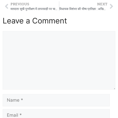
PREVIOUS
NEXT
मतदाता सूची पुनरीक्षण में लापरवाही पर चाबुक: दो पर एफआईआर,आठ का रुका वेतन।
विधायक विशंभर की भीष्म प्रतिज्ञा : अखिलेश को दिलवायेगें सत्ता की पतवार
Leave a Comment