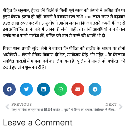
पीड़ित के अनुसार, ट्रैक्टर की बिक्री से मिली पूरी रकम को कंपनी ने कथित तौर पर
हड़प लिया। इतना ही नहीं, कंपनी ने बकाया ऋण राशि 1.80 लाख रुपए से बढ़ाकर
3.30 लाख रुपए कर दी। आशुतोष ने आरोप लगाया कि जब उसने कंपनी मैनेजर से
इस अनियमितता के बारे में जानकारी लेनी चाही, तो तीनों आरोपियों ने न केवल
उसके साथ गाली-गलौज की, बल्कि उसे जान से मारने की धमकी भी दी।
गिरवां थाना प्रभारी सुरेश सैनी ने बताया कि पीड़ित की तहरीर के आधार पर तीनों
आरोपियों – कंपनी मैनेजर विकास दीक्षित, रणविजय सिंह और महेंद्र – के खिलाफ
संबंधित धाराओं में मामला दर्ज कर लिया गया है। पुलिस ने मामले की गंभीरता को
देखते हुए जांच शुरू कर दी है।
PREVIOUS
NEXT
मंत्री रामकेश के प्रयास से 15.84 करोड़ की लागत से बनेगा पक्का पुल; तुर्री नाला किया भूमि पूजन।
बुढ़ापे में रेसिंग का धमाल: मोतीलाल ने जीता एशिया मास्टर्स एथलेटिक्स में कांस्य पदक।
Leave a Comment