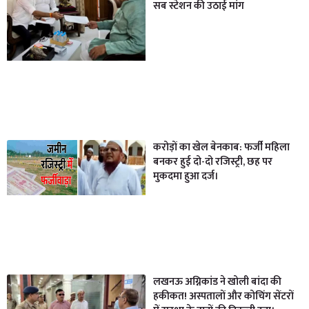
सब स्टेशन की उठाई मांग
करोड़ों का खेल बेनकाब: फर्जी महिला
बनकर हुई दो-दो रजिस्ट्री, छह पर
मुकदमा हुआ दर्ज।
लखनऊ अग्निकांड ने खोली बांदा की
हकीकत! अस्पतालों और कोचिंग सेंटरों