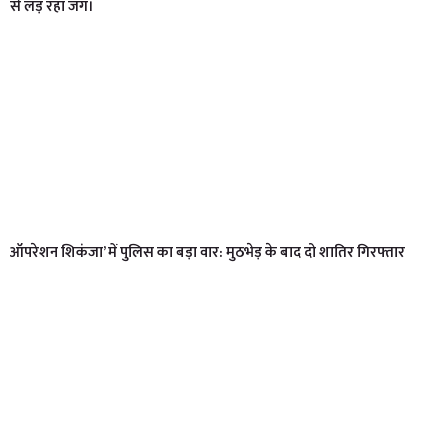
से लड़ रहा जंग।
ऑपरेशन शिकंजा’ में पुलिस का बड़ा वार: मुठभेड़ के बाद दो शातिर गिरफ्तार