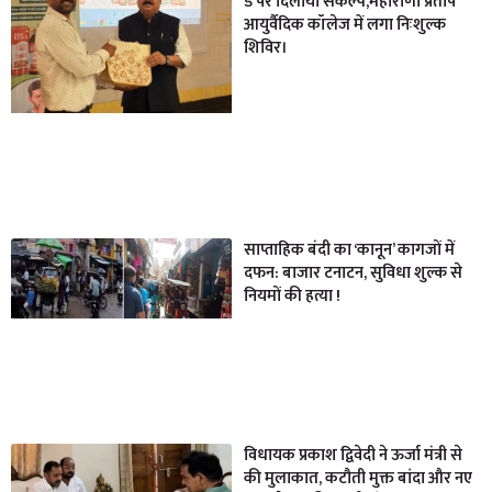
डे पर दिलाया संकल्प,महाराणा प्रताप
आयुर्वैदिक कॉलेज में लगा निःशुल्क
शिविर।
साप्ताहिक बंदी का ‘कानून’ कागजों में
दफन: बाजार टनाटन, सुविधा शुल्क से
नियमों की हत्या !
विधायक प्रकाश द्विवेदी ने ऊर्जा मंत्री से
की मुलाकात, कटौती मुक्त बांदा और नए