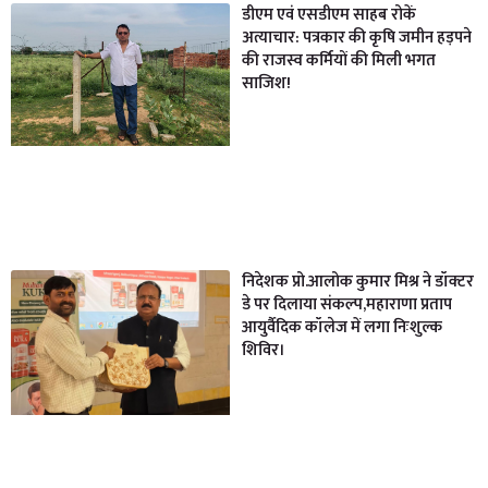
डीएम एवं एसडीएम साहब रोकें
अत्याचार: पत्रकार की कृषि जमीन हड़पने
की राजस्व कर्मियों की मिली भगत
साजिश!
निदेशक प्रो.आलोक कुमार मिश्र ने डॉक्टर
डे पर दिलाया संकल्प,महाराणा प्रताप
आयुर्वैदिक कॉलेज में लगा निःशुल्क
शिविर।