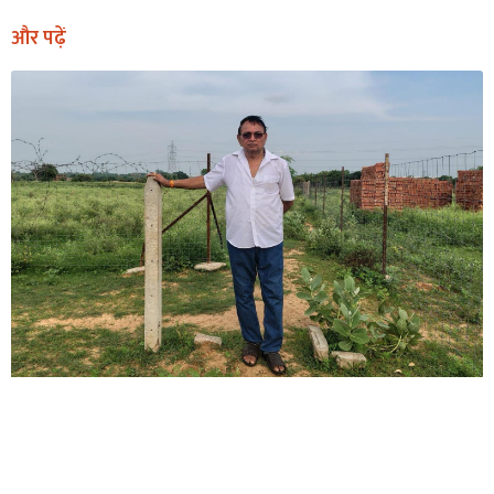
और पढ़ें