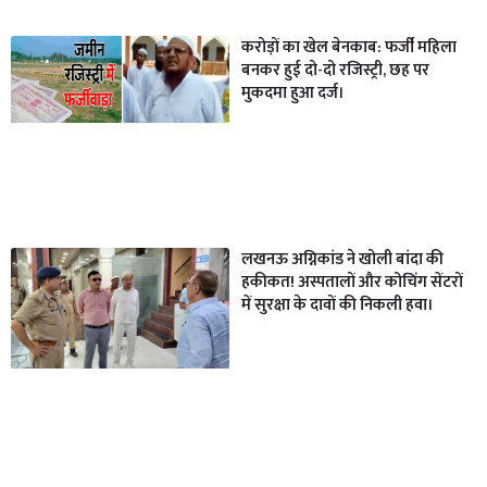
करोड़ों का खेल बेनकाब: फर्जी महिला
बनकर हुई दो-दो रजिस्ट्री, छह पर
मुकदमा हुआ दर्ज।
लखनऊ अग्निकांड ने खोली बांदा की
हकीकत! अस्पतालों और कोचिंग सेंटरों
में सुरक्षा के दावों की निकली हवा।