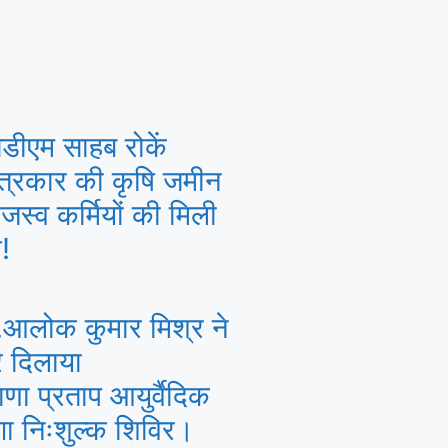
डीएम साहब रोकें
पत्रकार की कृषि जमीन
जस्व कर्मियों की मिली
!
.आलोक कुमार मिश्र ने
र दिलाया
णा प्रताप आयुर्वैदिक
गा निःशुल्क शिविर।