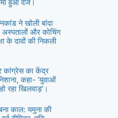
मा हुआ दर्ज।
कांड ने खोली बांदा
अस्पतालों और कोचिंग
ुरक्षा के दावों की निकली
कांग्रेस का केंद्र
िशाना, कहा- ‘युवाओं
े हो रहा खिलवाड़’।
 बना काल: यमुना की