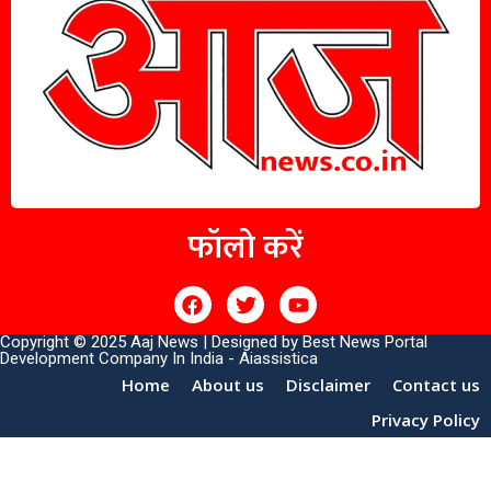
फॉलो करें
Copyright © 2025 Aaj News | Designed by
Best News Portal
Development Company In India
-
Aiassistica
Home
About us
Disclaimer
Contact us
Privacy Policy