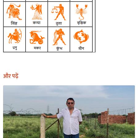
और पढ़ें