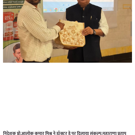
निदेशक प्रो.आलोक कुमार मिश्र ने डॉक्टर डे पर दिलाया संकल्प,महाराणा प्रताप