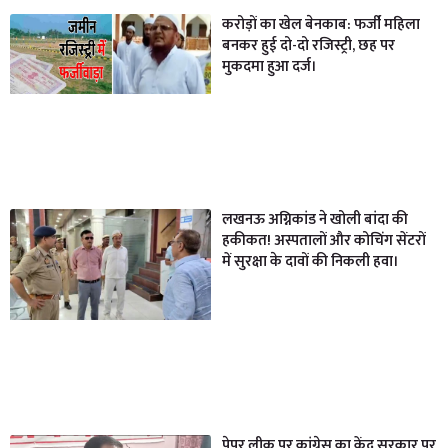
करोड़ों का खेल बेनकाब: फर्जी महिला
बनकर हुई दो-दो रजिस्ट्री, छह पर
मुकदमा हुआ दर्ज।
लखनऊ अग्निकांड ने खोली बांदा की
हकीकत! अस्पतालों और कोचिंग सेंटरों
में सुरक्षा के दावों की निकली हवा।
पेपर लीक पर कांग्रेस का केंद्र सरकार पर