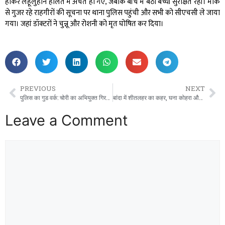
होकर लहूलुहान हालत में अचेत हो गए, जबकि बीच में बैठी बच्ची सुरक्षित रही। मौके
से गुजर रहे राहगीरों की सूचना पर थाना पुलिस पहुंची और सभी को सीएचसी ले जाया
गया। जहां डॉक्टरों ने चुन्नू और रोशनी को मृत घोषित कर दिया।
PREVIOUS
NEXT
पुलिस का गुड वर्क: चोरी का अभियुक्त गिरफ्तार, 6.5 लाख का सोना बरामद।
बांदा में शीतलहर का कहर, घना कोहरा और बढ़ी गलन, जनजीवन प्रभावित
Leave a Comment