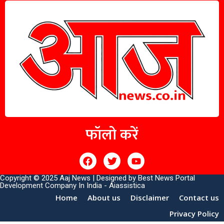
फॉलो करें
Copyright © 2025 Aaj News | Designed by
Best News Portal
Development Company In India
-
Aiassistica
Home
About us
Disclaimer
Contact us
Privacy Policy