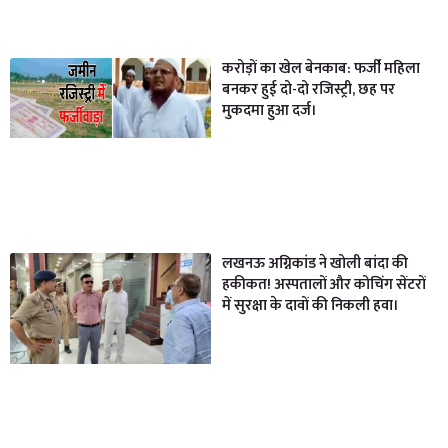
करोड़ों का खेल बेनकाब: फर्जी महिला
बनकर हुई दो-दो रजिस्ट्री, छह पर
मुकदमा हुआ दर्ज।
लखनऊ अग्निकांड ने खोली बांदा की
हकीकत! अस्पतालों और कोचिंग सेंटरों
में सुरक्षा के दावों की निकली हवा।