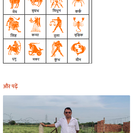
और पढ़ें