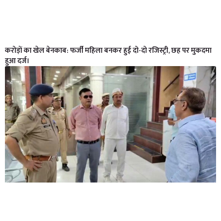
करोड़ों का खेल बेनकाब: फर्जी महिला बनकर हुई दो-दो रजिस्ट्री, छह पर मुकदमा
हुआ दर्ज।