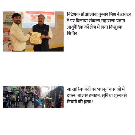
निदेशक प्रो.आलोक कुमार मिश्र ने डॉक्टर
डे पर दिलाया संकल्प,महाराणा प्रताप
आयुर्वैदिक कॉलेज में लगा निःशुल्क
शिविर।
साप्ताहिक बंदी का ‘कानून’ कागजों में
दफन: बाजार टनाटन, सुविधा शुल्क से
नियमों की हत्या !