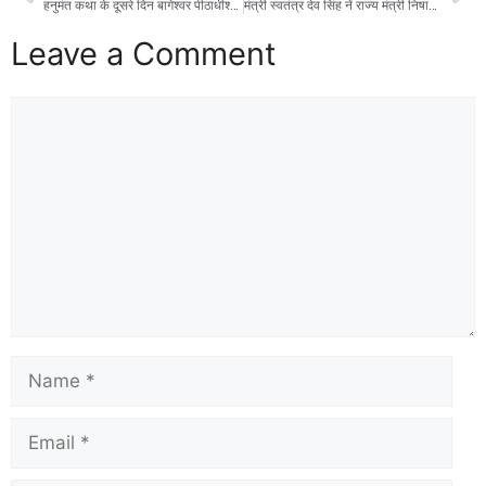
हनुमंत कथा के दूसरे दिन बागेश्वर पीठाधीश्वर ने दी भक्ति की गूढ़ शिक्षा।
मंत्री स्वतंत्र देव सिंह नें राज्य मंत्री निषाद एवं विधायक प्रकाश के साथ केन बेतवा लिंक परियोजना का किया निरीक्षण
Leave a Comment