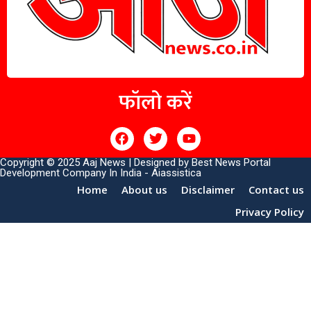
फॉलो करें
Copyright © 2025 Aaj News | Designed by
Best News Portal
Development Company In India
-
Aiassistica
Home
About us
Disclaimer
Contact us
Privacy Policy