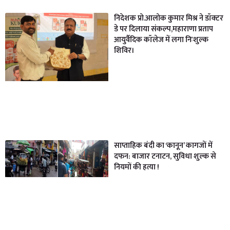
निदेशक प्रो.आलोक कुमार मिश्र ने डॉक्टर
डे पर दिलाया संकल्प,महाराणा प्रताप
आयुर्वैदिक कॉलेज में लगा निःशुल्क
शिविर।
साप्ताहिक बंदी का ‘कानून’ कागजों में
दफन: बाजार टनाटन, सुविधा शुल्क से
नियमों की हत्या !