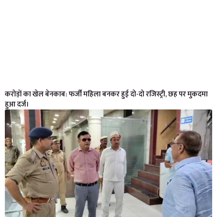
करोड़ों का खेल बेनकाब: फर्जी महिला बनकर हुई दो-दो रजिस्ट्री, छह पर मुकदमा
हुआ दर्ज।