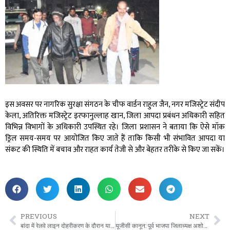
इस अवसर पर नागरिक सुरक्षा संगठन के चीफ वार्डन राहुल जैन, नगर मजिस्ट्रेट संदीप
केला, अतिरिक्त मजिस्ट्रेट इरफानुल्लाह खान, जिला आपदा प्रबंधन अधिकारी सहित
विभिन्न विभागों के अधिकारी उपस्थित रहे। जिला प्रशासन ने बताया कि ऐसे मॉक
ड्रिल समय-समय पर आयोजित किए जाते हैं ताकि किसी भी संभावित आपदा या
संकट की स्थिति में बचाव और राहत कार्य तेजी से और बेहतर तरीके से किए जा सकें।
PREVIOUS
NEXT
बांदा में रेलवे लाइन दोहरीकरण के दौरान यातायात व्यवस्था में बदलाव: डायवर्जन प्लान जारी
यूजीसी कानून: पूर्व भाजपा जिलाध्यक्ष अशोक त्रिपाठी जीतू ने कानून मंत्री की बर्खास्तगी की उठाई मांग।