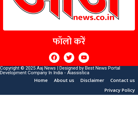
फॉलो करें
Copyright © 2025 Aaj News | Designed by
Best News Portal
Development Company In India
-
Aiassistica
Home
About us
Disclaimer
Contact us
Privacy Policy