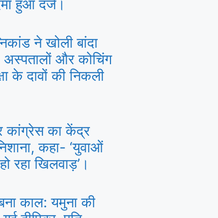
मा हुआ दर्ज।
कांड ने खोली बांदा
अस्पतालों और कोचिंग
ुरक्षा के दावों की निकली
कांग्रेस का केंद्र
िशाना, कहा- ‘युवाओं
े हो रहा खिलवाड़’।
 बना काल: यमुना की