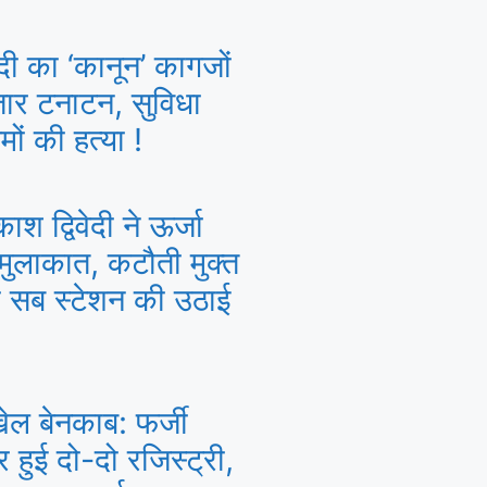
ंदी का ‘कानून’ कागजों
जार टनाटन, सुविधा
मों की हत्या !
श द्विवेदी ने ऊर्जा
 मुलाकात, कटौती मुक्त
ए सब स्टेशन की उठाई
खेल बेनकाब: फर्जी
हुई दो-दो रजिस्ट्री,