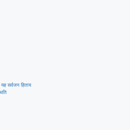
ें यह सर्वजन हिताय
थिति