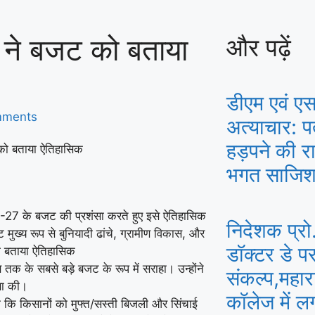
 ने बजट को बताया
और पढ़ें
डीएम एवं एस
mments
अत्याचार: 
हड़पने की रा
भगत साजिश
026-27 के बजट की प्रशंसा करते हुए इसे ऐतिहासिक
निदेशक प्रो
ुख्य रूप से बुनियादी ढांचे, ग्रामीण विकास, और
डॉक्टर डे प
क के सबसे बड़े बजट के रूप में सराहा। उन्होंने
संकल्प,महारा
ंसा की।
कॉलेज में ल
हा कि किसानों को मुफ्त/सस्ती बिजली और सिंचाई