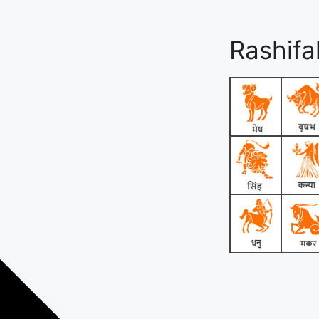
Rashifa