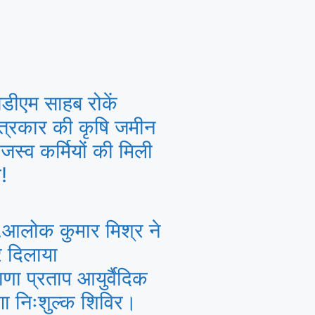
डीएम साहब रोकें
पत्रकार की कृषि जमीन
जस्व कर्मियों की मिली
!
.आलोक कुमार मिश्र ने
र दिलाया
णा प्रताप आयुर्वैदिक
गा निःशुल्क शिविर।