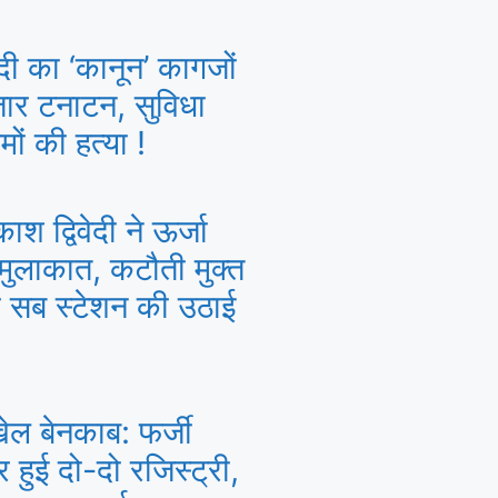
ंदी का ‘कानून’ कागजों
जार टनाटन, सुविधा
मों की हत्या !
श द्विवेदी ने ऊर्जा
 मुलाकात, कटौती मुक्त
ए सब स्टेशन की उठाई
खेल बेनकाब: फर्जी
हुई दो-दो रजिस्ट्री,