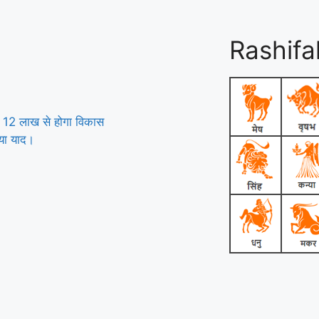
Rashifa
ोड़ 12 लाख से होगा विकास
िया याद।