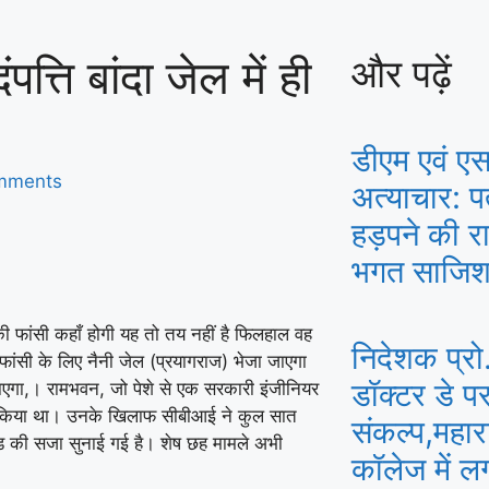
त्ति बांदा जेल में ही
और पढ़ें
डीएम एवं एस
mments
अत्याचार: 
हड़पने की रा
भगत साजिश
की फांसी कहाँ होगी यह तो तय नहीं है फिलहाल वह
निदेशक प्रो
 फांसी के लिए नैनी जेल (प्रयागराज) भेजा जाएगा
डॉक्टर डे प
गा,। रामभवन, जो पेशे से एक सरकारी इंजीनियर
तार किया था। उनके खिलाफ सीबीआई ने कुल सात
संकल्प,महारा
युदंड की सजा सुनाई गई है। शेष छह मामले अभी
कॉलेज में ल