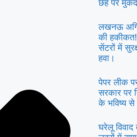
छह पर मुकद
लखनऊ अग्नि
की हकीकत! 
सेंटरों में स
हवा।
पेपर लीक पर 
सरकार पर न
के भविष्य स
घरेलू विवाद