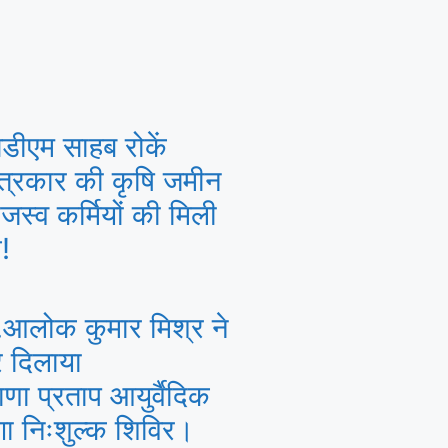
डीएम साहब रोकें
पत्रकार की कृषि जमीन
जस्व कर्मियों की मिली
!
.आलोक कुमार मिश्र ने
र दिलाया
णा प्रताप आयुर्वैदिक
गा निःशुल्क शिविर।