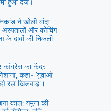
मा हुआ दर्ज।
कांड ने खोली बांदा
अस्पतालों और कोचिंग
ुरक्षा के दावों की निकली
कांग्रेस का केंद्र
िशाना, कहा- ‘युवाओं
े हो रहा खिलवाड़’।
 बना काल: यमुना की