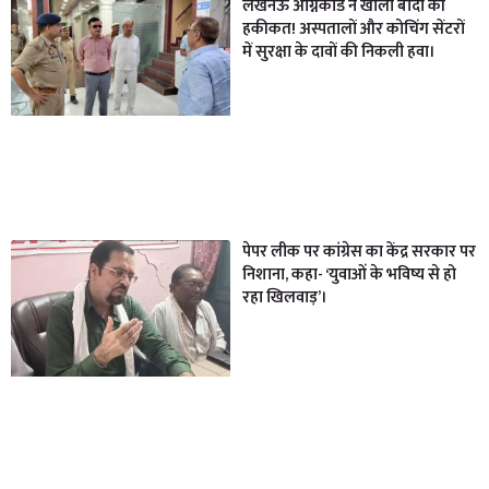
लखनऊ अग्निकांड ने खोली बांदा की
हकीकत! अस्पतालों और कोचिंग सेंटरों
में सुरक्षा के दावों की निकली हवा।
पेपर लीक पर कांग्रेस का केंद्र सरकार पर
निशाना, कहा- ‘युवाओं के भविष्य से हो
रहा खिलवाड़’।