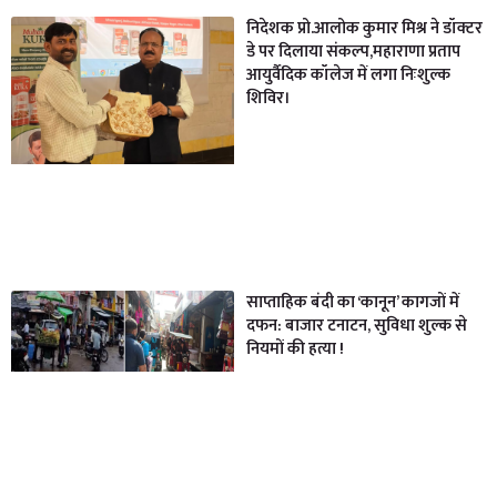
निदेशक प्रो.आलोक कुमार मिश्र ने डॉक्टर
डे पर दिलाया संकल्प,महाराणा प्रताप
आयुर्वैदिक कॉलेज में लगा निःशुल्क
शिविर।
साप्ताहिक बंदी का ‘कानून’ कागजों में
दफन: बाजार टनाटन, सुविधा शुल्क से
नियमों की हत्या !