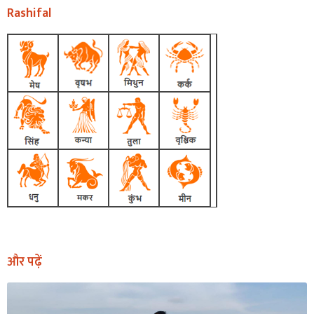
Rashifal
और पढ़ें