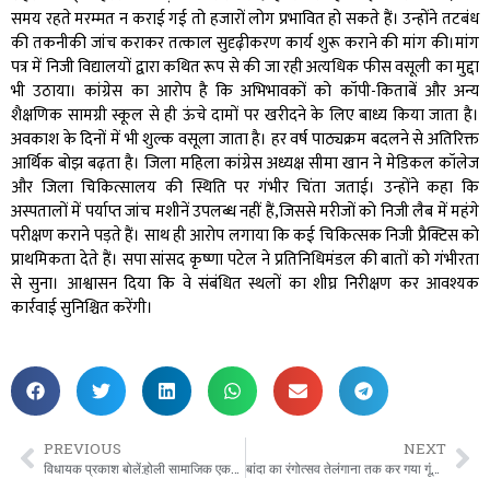
समय रहते मरम्मत न कराई गई तो हजारों लोग प्रभावित हो सकते हैं। उन्होंने तटबंध
की तकनीकी जांच कराकर तत्काल सुदृढ़ीकरण कार्य शुरू कराने की मांग की।मांग
पत्र में निजी विद्यालयों द्वारा कथित रूप से की जा रही अत्यधिक फीस वसूली का मुद्दा
भी उठाया। कांग्रेस का आरोप है कि अभिभावकों को कॉपी-किताबें और अन्य
शैक्षणिक सामग्री स्कूल से ही ऊंचे दामों पर खरीदने के लिए बाध्य किया जाता है।
अवकाश के दिनों में भी शुल्क वसूला जाता है। हर वर्ष पाठ्यक्रम बदलने से अतिरिक्त
आर्थिक बोझ बढ़ता है। जिला महिला कांग्रेस अध्यक्ष सीमा खान ने मेडिकल कॉलेज
और जिला चिकित्सालय की स्थिति पर गंभीर चिंता जताई। उन्होंने कहा कि
अस्पतालों में पर्याप्त जांच मशीनें उपलब्ध नहीं हैं,जिससे मरीजों को निजी लैब में महंगे
परीक्षण कराने पड़ते हैं। साथ ही आरोप लगाया कि कई चिकित्सक निजी प्रैक्टिस को
प्राथमिकता देते हैं। सपा सांसद कृष्णा पटेल ने प्रतिनिधिमंडल की बातों को गंभीरता
से सुना। आश्वासन दिया कि वे संबंधित स्थलों का शीघ्र निरीक्षण कर आवश्यक
कार्रवाई सुनिश्चित करेंगी।
PREVIOUS
NEXT
विधायक प्रकाश बोलें:होली सामाजिक एकता और प्रेम का उत्सव।
बांदा का रंगोत्सव तेलंगाना तक कर गया गूंज: विधायक प्रकाश ने सबके साथ बरसाए रंग