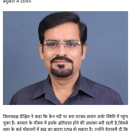
प्रमुखता से उठाया।
जिलाध्यक्ष दीक्षित ने कहा कि केन नदी पर बना तटबंध अत्यंत जर्जर स्थिति में पहुंच
चुका है। बरसात के मौसम में इसके क्षतिग्रस्त होने की आशंका बनी रहती है,जिससे
शहर के कई मोहल्लों में बाढ़ का खतरा उत्पन्न हो सकता है। उन्होंने चेतावनी दी कि