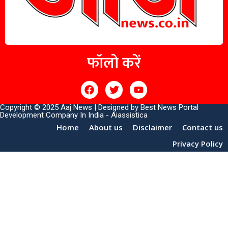
फॉलो करें
Copyright © 2025 Aaj News | Designed by
Best News Portal
Development Company In India
-
Aiassistica
Home
About us
Disclaimer
Contact us
Privacy Policy