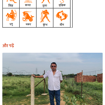
और पढ़ें