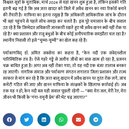
विश्वस्त सूत्रों के मुताबिक, मार्च 2024 से यहां खनन शुरू हुआ है, लेकिन इसकी गति
इतनी बढ़ गई है कि अब ज़रर खादर को जिले में अवैध खनन का नया रिकॉर्ड बनाने
की तैयारी है। माफिया का इतना रसूख है कि अधिकारी आधिकारिक जांच के दौरान
भी वहां पहुंचने से पहले सोच-समझ कर चलते हैं। इस पूरे घमासान के बीच सवाल
उठ रहे हैं कि जिम्मेदार अधिकारी जानकारी रखते हुए भी अवैध खनन क्यों नहीं रोक पा
रहे हैं? क्या प्रशासन और राजू बंधुओं के बीच कोई अनौपचारिक समझौता चल रहा है?
स्थानीय निवासी तो इसे “चुम्मा-चुम्मी” का खेल कह रहे हैं।
पर्यावरणविद् डॉ. अमित सक्सेना का कहना है, “केन नदी एक संवेदनशील
पारिस्थितिक तंत्र है। ऐसे गहरे गड्ढे से जलीय जीवों का वास खत्म हो रहा है, प्रजनन
चक्र बाधित हुआ है। अगर अब नहीं रोका गया, तो यह नदी एक बंजर तालाब बनकर
रह जाएगी। नागरिक समाज और पर्यावरण संगठन लगातार जिला प्रशासन और राज्य
सरकार से मांग कर रहे हैं कि ज़रर बालू खदान में अवैध खनन पर तुरंत रोक लगे, जांच
कमेटी गठित की जाए और खनन माफिया के संरक्षकों के खिलाफ कार्रवाई हो। जब
तक यह न हो, केन नदी बस यही सवाल पूछती रहेगी — “क्या मेरा जल, मेरी रेत, मेरा
जीवन भी किसी के ‘गंगा-यमुनी प्रेम’ की भेंट चढ़ जाएगा?”