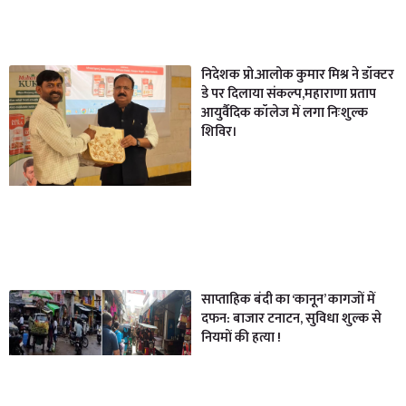
निदेशक प्रो.आलोक कुमार मिश्र ने डॉक्टर
डे पर दिलाया संकल्प,महाराणा प्रताप
आयुर्वैदिक कॉलेज में लगा निःशुल्क
शिविर।
साप्ताहिक बंदी का ‘कानून’ कागजों में
दफन: बाजार टनाटन, सुविधा शुल्क से
नियमों की हत्या !