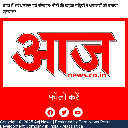
बांदा में अवैध खनन एवं परिवहन: नोटों की कड़क गड्डियों नें अफसरों को बनाया
सूरदास?
फॉलो करें
Copyright © 2025 Aaj News | Designed by
Best News Portal
Development Company In India
-
Aiassistica