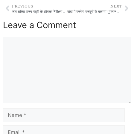
PREVIOUS
NEXT
जल शक्ति राज्य मंत्री के औचक निरीक्षण से भ्रष्ट अधिकारियों में हड़कंप, गुणवत्ताहीन कार्य पर रामकेश निषाद ने लगाई फटकार
बांदा में मनरेगा मजदूरों के बकाया भुगतान को लेकर कांग्रेस का धरना: सरकार पर गंभीर आरोप
Leave a Comment