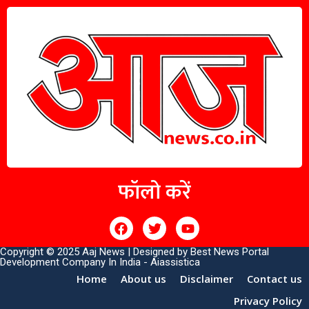
फॉलो करें
Copyright © 2025 Aaj News | Designed by
Best News Portal
Development Company In India
-
Aiassistica
Home
About us
Disclaimer
Contact us
Privacy Policy