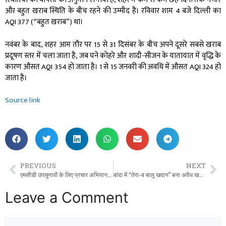
और बहुत खराब स्थिति के बीच रहने की उम्मीद है। रविवार शाम 4 बजे दिल्ली का
AQI 377 (“बहुत खराब”) था।
नवंबर के बाद, शहर आम तौर पर 15 से 31 दिसंबर के बीच अपने दूसरे सबसे खराब
प्रदूषण स्तर में चला जाता है, जब घने कोहरे और शादी-सीजन के यातायात में वृद्धि के
कारण औसत AQI 354 हो जाता है। 1 से 15 जनवरी की अवधि में औसत AQI 324 हो
जाता है।
Source link
PREVIOUS
NEXT
एमसीडी उपचुनावों के लिए प्रचार अभियान जोर पकड़ते ही आप, बीजेपी और कांग्रेस के बीच बयानबाज़ी शुरू हो गई है
बांदा में “तेरा-ब बालू खदान” बना अवैध खनन का साम्राज्य’: अफ़सर ‘नतमस्तक’?
Leave a Comment