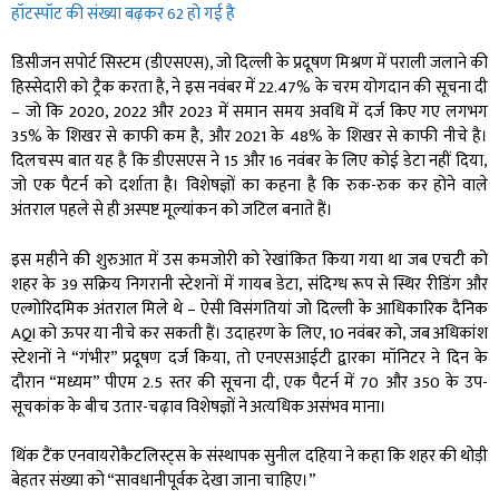
हॉटस्पॉट की संख्या बढ़कर 62 हो गई है
डिसीजन सपोर्ट सिस्टम (डीएसएस), जो दिल्ली के प्रदूषण मिश्रण में पराली जलाने की
हिस्सेदारी को ट्रैक करता है, ने इस नवंबर में 22.47% के चरम योगदान की सूचना दी
– जो कि 2020, 2022 और 2023 में समान समय अवधि में दर्ज किए गए लगभग
35% के शिखर से काफी कम है, और 2021 के 48% के शिखर से काफी नीचे है।
दिलचस्प बात यह है कि डीएसएस ने 15 और 16 नवंबर के लिए कोई डेटा नहीं दिया,
जो एक पैटर्न को दर्शाता है। विशेषज्ञों का कहना है कि रुक-रुक कर होने वाले
अंतराल पहले से ही अस्पष्ट मूल्यांकन को जटिल बनाते हैं।
इस महीने की शुरुआत में उस कमजोरी को रेखांकित किया गया था जब एचटी को
शहर के 39 सक्रिय निगरानी स्टेशनों में गायब डेटा, संदिग्ध रूप से स्थिर रीडिंग और
एल्गोरिदमिक अंतराल मिले थे – ऐसी विसंगतियां जो दिल्ली के आधिकारिक दैनिक
AQI को ऊपर या नीचे कर सकती हैं। उदाहरण के लिए, 10 नवंबर को, जब अधिकांश
स्टेशनों ने “गंभीर” प्रदूषण दर्ज किया, तो एनएसआईटी द्वारका मॉनिटर ने दिन के
दौरान “मध्यम” पीएम 2.5 स्तर की सूचना दी, एक पैटर्न में 70 और 350 के उप-
सूचकांक के बीच उतार-चढ़ाव विशेषज्ञों ने अत्यधिक असंभव माना।
थिंक टैंक एनवायरोकैटलिस्ट्स के संस्थापक सुनील दहिया ने कहा कि शहर की थोड़ी
बेहतर संख्या को “सावधानीपूर्वक देखा जाना चाहिए।”