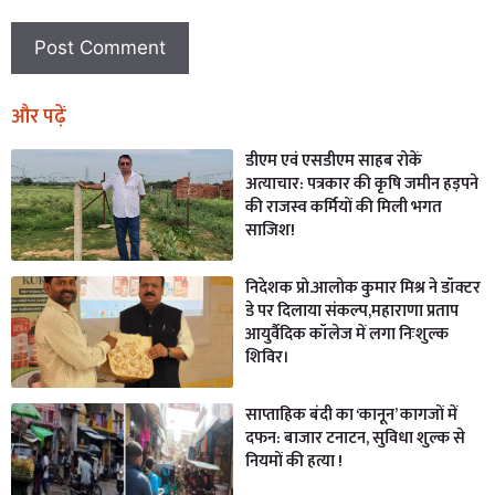
और पढ़ें
डीएम एवं एसडीएम साहब रोकें
अत्याचार: पत्रकार की कृषि जमीन हड़पने
की राजस्व कर्मियों की मिली भगत
साजिश!
निदेशक प्रो.आलोक कुमार मिश्र ने डॉक्टर
डे पर दिलाया संकल्प,महाराणा प्रताप
आयुर्वैदिक कॉलेज में लगा निःशुल्क
शिविर।
साप्ताहिक बंदी का ‘कानून’ कागजों में
दफन: बाजार टनाटन, सुविधा शुल्क से
नियमों की हत्या !