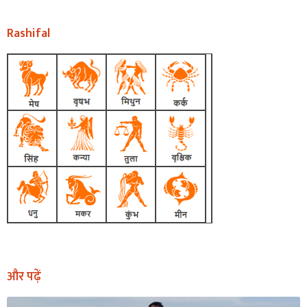
Rashifal
और पढ़ें