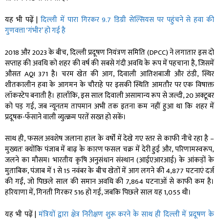
यह भी पढ़ें |
दिल्ली में पारा गिरकर 9.7 डिग्री सेल्सियस पर पहुंचने से हवा की
गुणवत्ता ‘गंभीर’ हो गई है
2018 और 2023 के बीच, दिल्ली प्रदूषण नियंत्रण समिति (DPCC) ने लगातार इस दो
सप्ताह की अवधि को शहर की वर्ष की सबसे गंदी अवधि के रूप में पहचाना है, जिसमें
औसत AQI 371 है। चरम खेत की आग, दिवाली आतिशबाजी और ठंडी, स्थिर
शीतकालीन हवा के आगमन के चौराहे पर इसकी स्थिति आमतौर पर एक विषाक्त
लॉकस्टेप बनाती है। हालाँकि, इस साल दिवाली असामान्य रूप से जल्दी, 20 अक्टूबर
को पड़ गई, जब न्यूनतम तापमान अभी तक इतना कम नहीं हुआ था कि शहर में
प्रदूषक-फँसाने वाली व्युत्क्रम परतें सख्त हो सकें।
साथ ही, फसल अवशेष जलाना हाल के वर्षों में देखे गए स्तर से काफी नीचे रहा है –
मुख्यतः क्योंकि पंजाब में बाढ़ के कारण फसल चक्र में देरी हुई और, परिणामस्वरूप,
जलने का मौसम। भारतीय कृषि अनुसंधान संस्थान (आईएआरआई) के आंकड़ों के
मुताबिक, पंजाब में 1 से 15 नवंबर के बीच खेतों में आग लगने की 4,877 घटनाएं दर्ज
की गईं, जो पिछले साल की समान अवधि की 7,864 घटनाओं से काफी कम है।
हरियाणा में, गिनती गिरकर 516 हो गई, जबकि पिछले साल यह 1,055 थी।
यह भी पढ़ें |
मंत्रियों द्वारा क्षेत्र निरीक्षण शुरू करने के साथ ही दिल्ली में प्रदूषण के