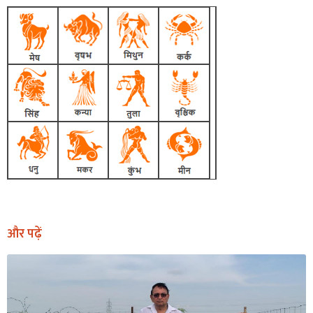
और पढ़ें