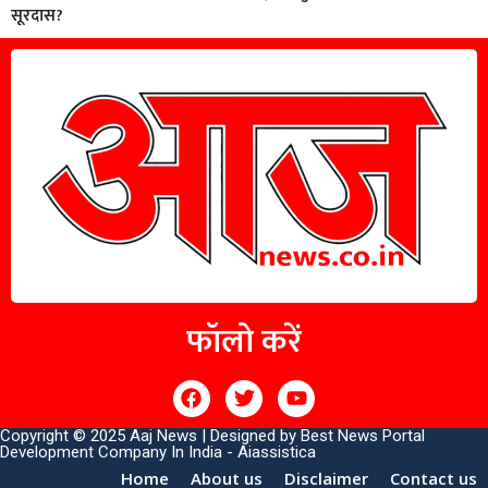
सूरदास?
फॉलो करें
Copyright © 2025 Aaj News | Designed by
Best News Portal
Development Company In India
-
Aiassistica
Home
About us
Disclaimer
Contact us