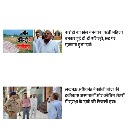
करोड़ों का खेल बेनकाब: फर्जी महिला
बनकर हुई दो-दो रजिस्ट्री, छह पर
मुकदमा हुआ दर्ज।
लखनऊ अग्निकांड ने खोली बांदा की
हकीकत! अस्पतालों और कोचिंग सेंटरों
में सुरक्षा के दावों की निकली हवा।