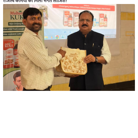
राजस्व कर्मियों की मिली भगत साजिश!