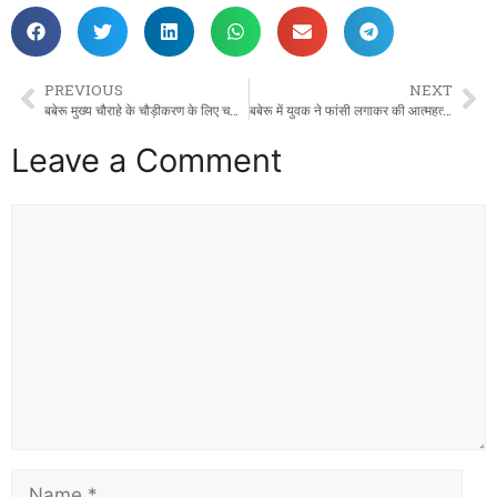
PREVIOUS
NEXT
बबेरू मुख्य चौराहे के चौड़ीकरण के लिए चला बुलडोजर: कई दुकानें-मकान ध्वस्त।
बबेरू में युवक ने फांसी लगाकर की आत्महत्या, पुलिस जांच में जुटी
Leave a Comment