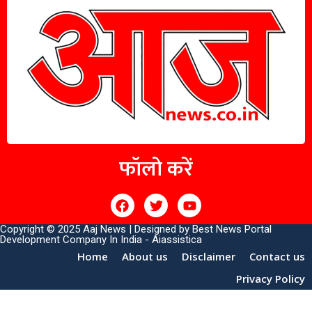
फॉलो करें
Copyright © 2025 Aaj News | Designed by
Best News Portal
Development Company In India
-
Aiassistica
Home
About us
Disclaimer
Contact us
Privacy Policy