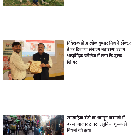
निदेशक प्रो.आलोक कुमार मिश्र ने डॉक्टर
डे पर दिलाया संकल्प,महाराणा प्रताप
आयुर्वैदिक कॉलेज में लगा निःशुल्क
शिविर।
साप्ताहिक बंदी का ‘कानून’ कागजों में
दफन: बाजार टनाटन, सुविधा शुल्क से
नियमों की हत्या !