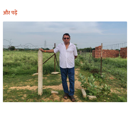
और पढ़ें