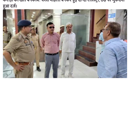
करोड़ों का खेल बेनकाब: फर्जी महिला बनकर हुई दो-दो रजिस्ट्री, छह पर मुकदमा
हुआ दर्ज।