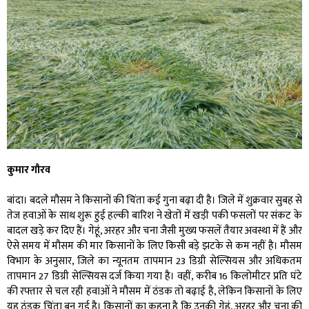
कुमार गौरव
बांदा। बदले मौसम ने किसानों की चिंता कई गुना बढ़ा दी है। जिले में शुक्रवार सुबह से
तेज हवाओं के साथ शुरू हुई हल्की बारिश ने खेतों में खड़ी पकी फसलों पर संकट के
बादल खड़े कर दिए हैं। गेहूं, अरहर और चना जैसी मुख्य फसलें तैयार अवस्था में हैं और
ऐसे समय में मौसम की मार किसानों के लिए किसी बड़े झटके से कम नहीं है। मौसम
विभाग के अनुसार, जिले का न्यूनतम तापमान 23 डिग्री सेल्सियस और अधिकतम
तापमान 27 डिग्री सेल्सियस दर्ज किया गया है। वहीं, करीब 16 किलोमीटर प्रति घंटे
की रफ्तार से चल रही हवाओं ने मौसम में ठंडक तो बढ़ाई है, लेकिन किसानों के लिए
यह ठंडक चिंता बन गई है। किसानों का कहना है कि उनकी गेहूं, अरहर और चना की