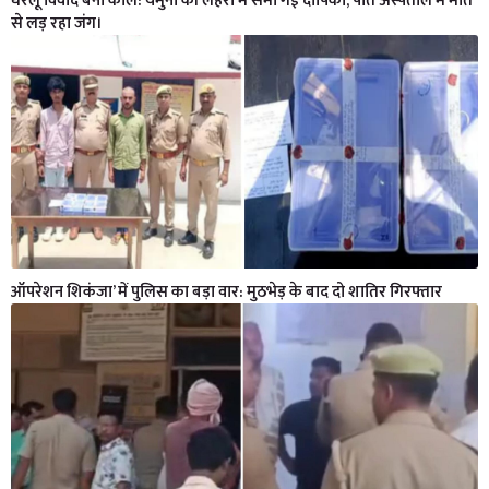
घरेलू विवाद बना काल: यमुना की लहरों में समा गई दीपिका, पति अस्पताल में मौत
से लड़ रहा जंग।
ऑपरेशन शिकंजा’ में पुलिस का बड़ा वार: मुठभेड़ के बाद दो शातिर गिरफ्तार