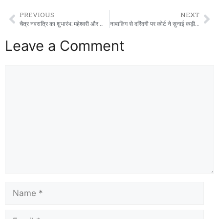
PREVIOUS
NEXT
चैत्र नवरात्रि का शुभारंभ: महेश्वरी और काली देवी मंदिर में उमड़ा आस्था का सैलाब।
नाबालिग से दरिंदगी पर कोर्ट ने सुनाई कड़ी सजा: तीनों दोषियों को बीस साल की कैद।
Leave a Comment