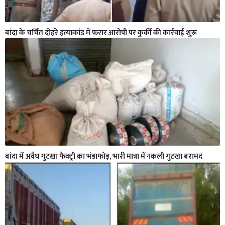
बांदा के चर्चित दोहरे हत्याकांड में फरार आरोपी पर कुर्की की कार्रवाई शुरू
बांदा में अवैध गुटखा फैक्ट्री का भंडाफोड़, भारी मात्रा में नकली गुटखा बरामद