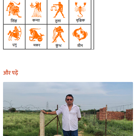
और पढ़ें