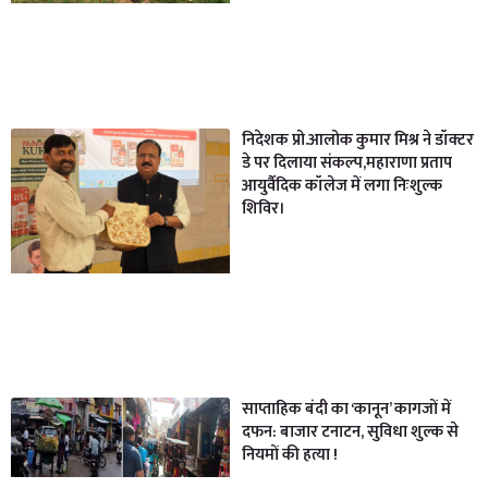
निदेशक प्रो.आलोक कुमार मिश्र ने डॉक्टर
डे पर दिलाया संकल्प,महाराणा प्रताप
आयुर्वैदिक कॉलेज में लगा निःशुल्क
शिविर।
साप्ताहिक बंदी का ‘कानून’ कागजों में
दफन: बाजार टनाटन, सुविधा शुल्क से
नियमों की हत्या !