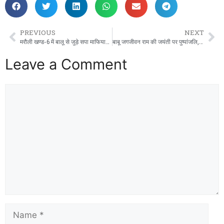
PREVIOUS
NEXT
मरौली खण्ड-6 में बालू से जुड़े सपा माफियाओं की डकैती! नदी बंधक,कानून बेबस,प्रशासन मौन?
बाबू जगजीवन राम की जयंती पर पुष्पांजलि, कांग्रेस ने याद किया उनका योगदान
Leave a Comment