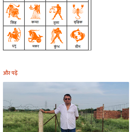
और पढ़ें