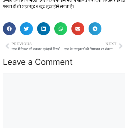
उम्मीद जगी है। कर्मठता और विजन के इस मेल ने साबित कर दिया कि अगर इरादा
पक्का हो तो शहर खुद ब खुद सुंदर होने लगता है।
PREVIOUS
NEXT
‘सपा में टिकट की तकरार: दावेदारों में रार’,नरैनी सीट पर सियासी घमासान, कौन होगा सरदार?
सपा के ‘साहूकार’ की सियासत पर संकट’: मोहन साहू पर चप्पल कांड का साया,मुकदमा दर्ज।
Leave a Comment