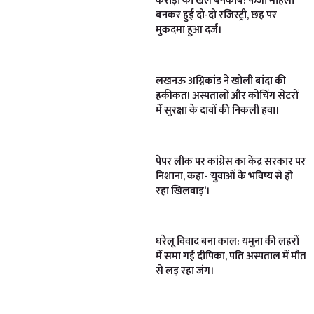
करोड़ों का खेल बेनकाब: फर्जी महिला
बनकर हुई दो-दो रजिस्ट्री, छह पर
मुकदमा हुआ दर्ज।
लखनऊ अग्निकांड ने खोली बांदा की
हकीकत! अस्पतालों और कोचिंग सेंटरों
में सुरक्षा के दावों की निकली हवा।
पेपर लीक पर कांग्रेस का केंद्र सरकार पर
निशाना, कहा- ‘युवाओं के भविष्य से हो
रहा खिलवाड़’।
घरेलू विवाद बना काल: यमुना की लहरों
में समा गई दीपिका, पति अस्पताल में मौत
से लड़ रहा जंग।