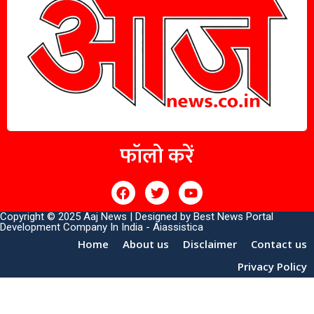
फॉलो करें
Copyright © 2025 Aaj News | Designed by
Best News Portal
Development Company In India
-
Aiassistica
Home
About us
Disclaimer
Contact us
Privacy Policy