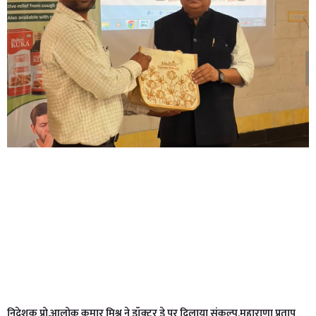
निदेशक प्रो.आलोक कुमार मिश्र ने डॉक्टर डे पर दिलाया संकल्प,महाराणा प्रताप