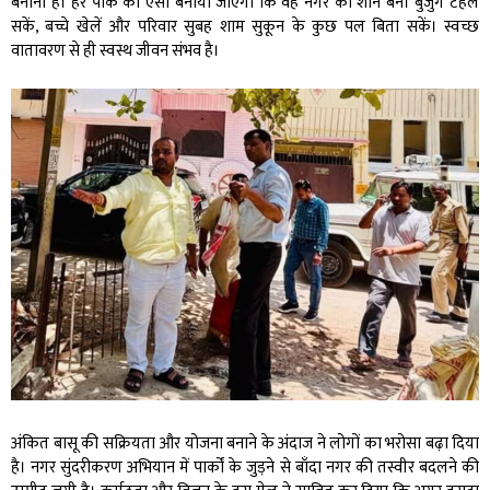
बनाना है। हर पार्क को ऐसा बनाया जाएगा कि वह नगर की शान बने। बुजुर्ग टहल
सकें, बच्चे खेलें और परिवार सुबह शाम सुकून के कुछ पल बिता सकें। स्वच्छ
वातावरण से ही स्वस्थ जीवन संभव है।
अंकित बासू की सक्रियता और योजना बनाने के अंदाज ने लोगों का भरोसा बढ़ा दिया
है। नगर सुंदरीकरण अभियान में पार्कों के जुड़ने से बाँदा नगर की तस्वीर बदलने की