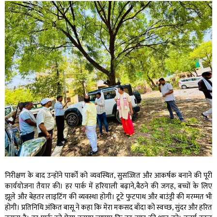
निरीक्षण के बाद उन्होंने पार्कों को व्यवस्थित, सुसज्जित और आकर्षक बनाने की पूरी
कार्ययोजना तैयार की। हर पार्क में हरियाली बढ़ाने,बैठने की जगह, बच्चों के लिए
झूले और बेहतर लाइटिंग की व्यवस्था होगी। टूटे फुटपाथ और बाउंड्री की मरम्मत भी
होगी। प्रतिनिधि अंकित बासू ने कहा कि मेरा मकसद बाँदा को स्वच्छ, सुंदर और हरित