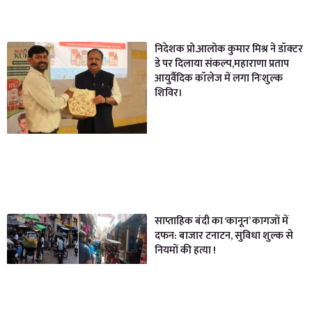
निदेशक प्रो.आलोक कुमार मिश्र ने डॉक्टर
डे पर दिलाया संकल्प,महाराणा प्रताप
आयुर्वैदिक कॉलेज में लगा निःशुल्क
शिविर।
साप्ताहिक बंदी का ‘कानून’ कागजों में
दफन: बाजार टनाटन, सुविधा शुल्क से
नियमों की हत्या !