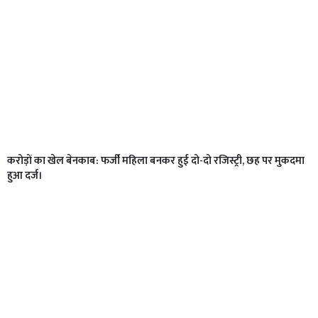
करोड़ों का खेल बेनकाब: फर्जी महिला बनकर हुई दो-दो रजिस्ट्री, छह पर मुकदमा
हुआ दर्ज।