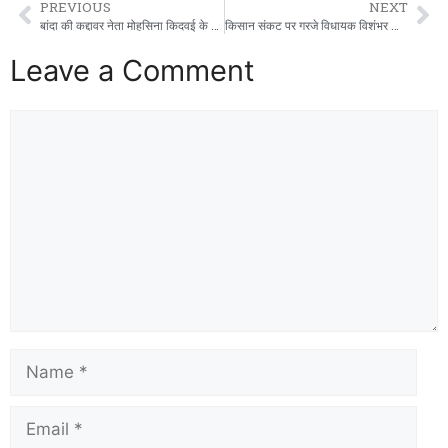
PREVIOUS
NEXT
बांदा की कद्दावर नेता मोहसिना किदवई के निधन पर शोक: जनजन में श्रद्धांजलि का सैलाब
किसान संकट पर गरजे विधायक विशंभर सिंह यादव: सड़क से सदन तक लड़ाई का ऐलान।
Leave a Comment