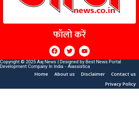
फॉलो करें
Copyright © 2025 Aaj News | Designed by
Best News Portal
Development Company In India
-
Aiassistica
Home
About us
Disclaimer
Contact us
Privacy Policy